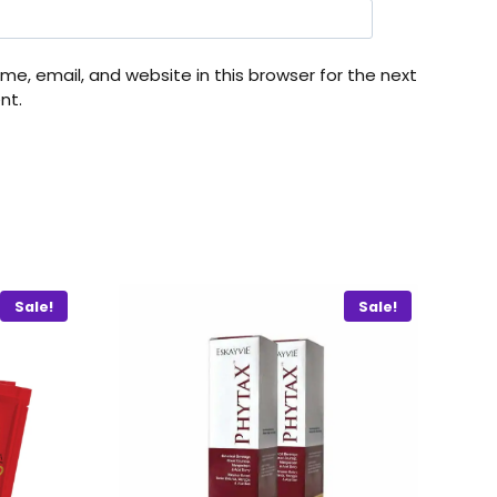
e, email, and website in this browser for the next
nt.
Sale!
Sale!