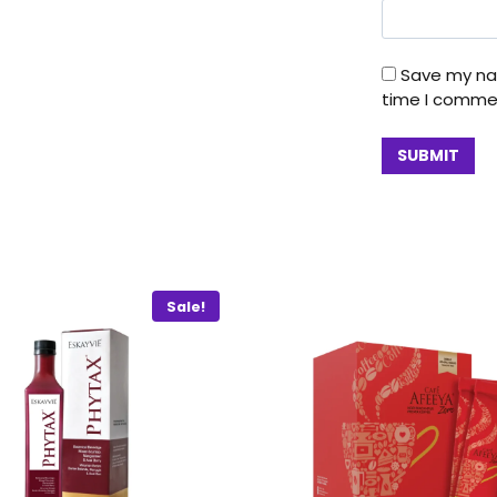
Save my nam
time I comme
Sale!