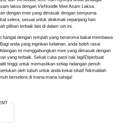
li asam laksa dengan VieNoodle Mee Asam Laksa.
gkan dengan mee yang dimasak dengan sempurna
t selera, sesuai untuk dinikmati sepanjang hari.
pilihan terbaik lain di dalam set ini.
up hangat dengan rempah yang beraroma bakal membawa
Bagi anda yang inginkan kelainan, anda boleh rasai
Hidangan ini menggabungkan mee yang dimasak dengan
i yang terbaik. Sekali cuba pasti nak lagi!Diperbuat
liti tinggi untuk memastikan setiap hidangan penuh
perlukan oleh tubuh untuk anda kekal sihat! Nikmatilah
nuh berselera di mana-mana sahaja!
ENT