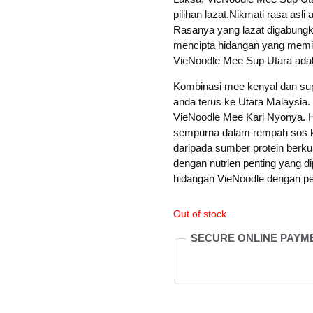
pilihan lazat.Nikmati rasa as
Rasanya yang lazat digabun
mencipta hidangan yang memika
VieNoodle Mee Sup Utara adalah 
Kombinasi mee kenyal dan s
anda terus ke Utara Malaysia. 
VieNoodle Mee Kari Nyonya. 
sempurna dalam rempah sos kar
daripada sumber protein berkua
dengan nutrien penting yang di
hidangan VieNoodle dengan pe
Out of stock
SECURE ONLINE PAYM