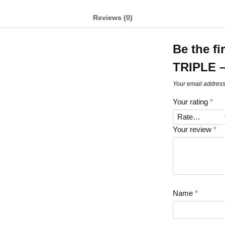
Reviews (0)
Be the f
TRIPLE 
Your email address 
Your rating
*
Your review
*
Name
*