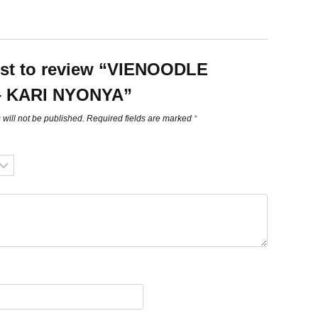
irst to review “VIENOODLE
– KARI NYONYA”
will not be published.
Required fields are marked
*