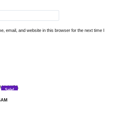
 email, and website in this browser for the next time I
Sale!
SAM